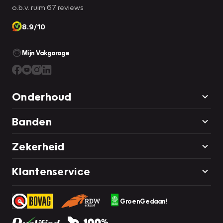
o.b.v. ruim 67 reviews
8.9/10
Mijn Vakgarage
Onderhoud
Banden
Zekerheid
Klantenservice
GroenGedaan!