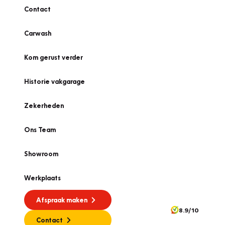
Contact
Carwash
Kom gerust verder
Historie vakgarage
Zekerheden
Ons Team
Showroom
Werkplaats
Afspraak maken
8.9/10
Contact