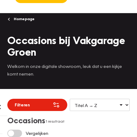
Homepage
Occasions bij Vakgarage
Groen
Welkom in onze digitale showroom, leuk dat u een kijkje
komt nemen.
Filteren
Occasions
1 resultaat
Vergelijken