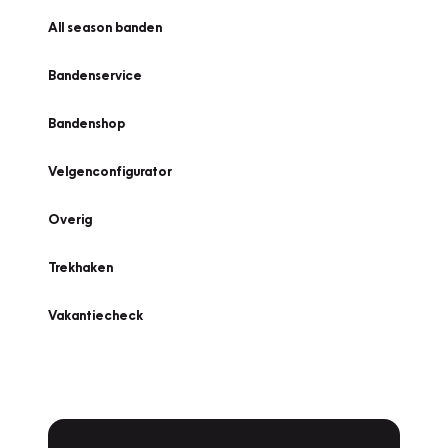
All season banden
Bandenservice
Bandenshop
Velgenconfigurator
Overig
Trekhaken
Vakantiecheck