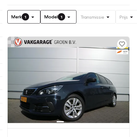
Merk
Model
Transmissie
Prijs
1
1