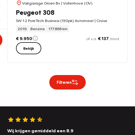
Vakgarage Groen Bv
| Vollenhove (OV)
Peugeot 308
SW 1.2 PureTech Business (130pk) Automaat | Cruise
2019
Benzine
177.868 km
€ 9.950
€ 137
of v.a.
/mnd
Bekijk
Filteren
Wij krijgen gemiddeld een 8.9