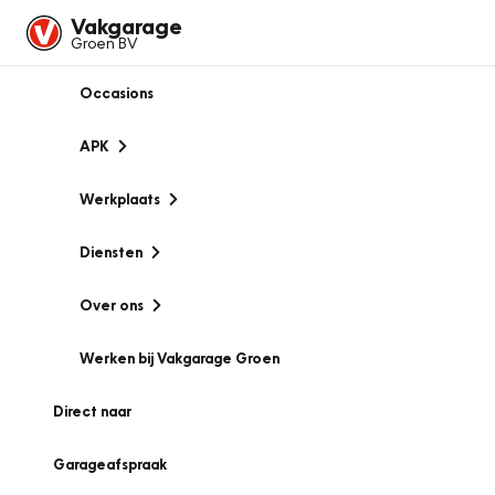
Vakgarage
Groen BV
Occasions
APK
Werkplaats
Diensten
Over ons
Werken bij Vakgarage Groen
Direct naar
Garageafspraak