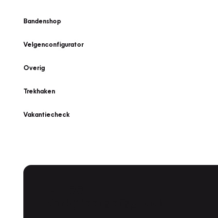
Bandenshop
Velgenconfigurator
Overig
Trekhaken
Vakantiecheck
Plan een
Werkplaatsafspraak