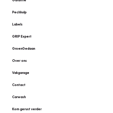
Garantie
Pechhulp
Labels
GRIP Expert
GroenGedaan
Over ons
Vakgarage
Contact
Carwash
Kom gerust verder