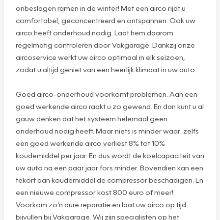
Airco service: koel in de zomer,
heldere ramen in de winter
Heerlijk, een koele auto in de zomer en heldere,
onbeslagen ramen in de winter! Met een airco rijdt u
comfortabel, geconcentreerd en ontspannen. Ook uw
airco heeft onderhoud nodig. Laat hem daarom
regelmatig controleren door Vakgarage. Dankzij onze
aircoservice werkt uw airco optimaal in elk seizoen,
zodat u altijd geniet van een heerlijk klimaat in uw auto.
Goed airco-onderhoud voorkomt problemen. Aan een
goed werkende airco raakt u zo gewend. En dan kunt u al
gauw denken dat het systeem helemaal geen