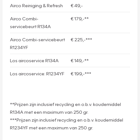
Airco Reiniging & Refresh
€ 49,-
Airco Combi-
€ 179,-**
servicebeurt R134A
Airco Combi-servicebeurt
€ 225,-***
R1234YF
Los aircoservice R134A
€ 149,-**
Los aircoservice: R1234YF
€ 199,-***
**Prijzen zijn inclusief recycling en o.b.v. koudemiddel
R134A met een maximum van 250 gr.
***Prijzen zijn inclusief recycling en o.b.v. koudemiddel
R1234YF met een maximum van 250 gr.