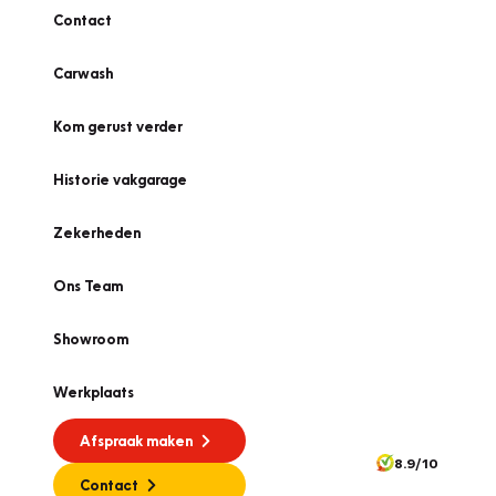
Contact
Carwash
Kom gerust verder
Historie vakgarage
Zekerheden
Ons Team
Showroom
Werkplaats
Afspraak maken
8.9/10
Contact