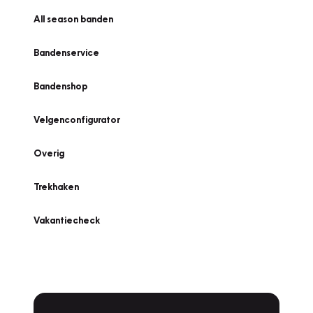
All season banden
Bandenservice
Bandenshop
Velgenconfigurator
Overig
Trekhaken
Vakantiecheck