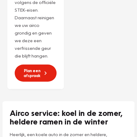
Ervaar de ultieme
verwennerij voor
uw airco met onze
Combi-servicebeurt
voor
€ 225,-***
! We
vullen het
koudemiddel bij en
recyclen het
volgens de officiële
STEK-eisen.
Daarnaast reinigen
we uw airco
grondig en geven
we deze een
verfrissende geur
die blijft hangen.
Plan een
afspraak