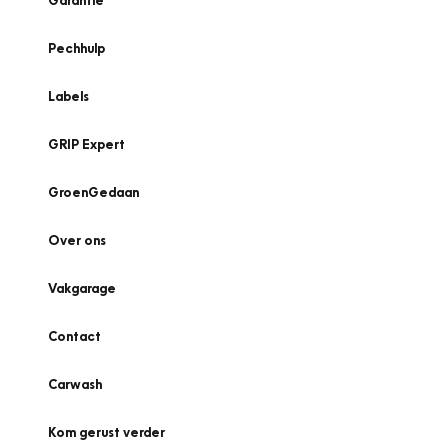
Garantie
Pechhulp
Labels
GRIP Expert
GroenGedaan
Over ons
Vakgarage
Contact
Carwash
Kom gerust verder