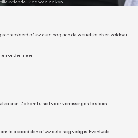
ilieuvriendelijk de weg op kan.
 gecontroleerd of uw auto nog aan de wettelijke eisen voldoet.
eren onder meer:
tvoeren. Zo komt u niet voor verrassingen te staan.
om te beoordelen of uw auto nog veilig is. Eventuele