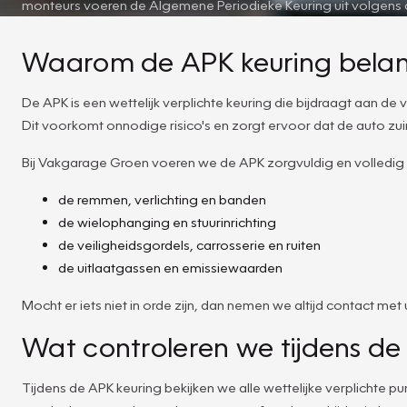
monteurs voeren de Algemene Periodieke Keuring uit volgens de 
Waarom de APK keuring belangr
De APK is een wettelijk verplichte keuring die bijdraagt aan d
Dit voorkomt onnodige risico's en zorgt ervoor dat de auto zuinig
Bij Vakgarage Groen voeren we de APK zorgvuldig en volledig
de remmen, verlichting en banden
de wielophanging en stuurinrichting
de veiligheidsgordels, carrosserie en ruiten
de uitlaatgassen en emissiewaarden
Mocht er iets niet in orde zijn, dan nemen we altijd contact 
Wat controleren we tijdens d
Tijdens de APK keuring bekijken we alle wettelijke verplichte