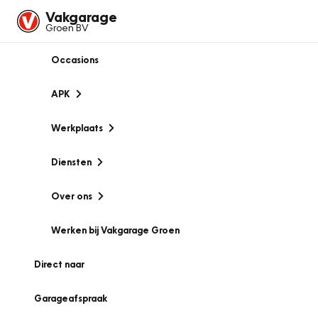
Vakgarage
Groen BV
Occasions
APK
Werkplaats
Diensten
Over ons
Werken bij Vakgarage Groen
Direct naar
Garageafspraak