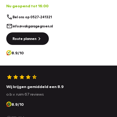
Nu geopend tot 16:00
Bel ons op 0527-241321
info@vakgaragegroen.nl
Route plannen
8.9/10
Wij krijgen gemiddeld een 8.9
o.b.v. ruim 67 reviews
8.9/10