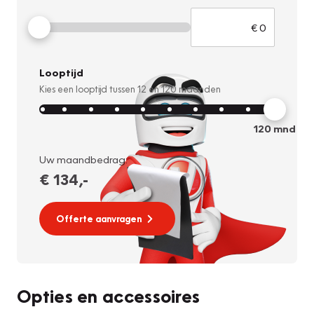
Looptijd
Kies een looptijd tussen
12
en
120
maanden
120
mnd
Uw maandbedrag:
€ 134
,-
Offerte aanvragen
Opties en accessoires