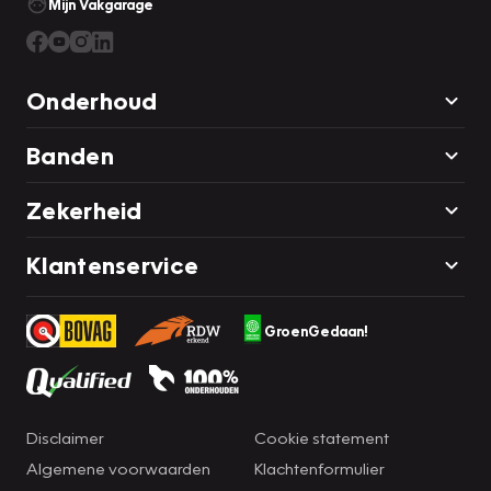
Mijn Vakgarage
Onderhoud
Banden
Zekerheid
Klantenservice
GroenGedaan!
Disclaimer
Cookie statement
Algemene voorwaarden
Klachtenformulier