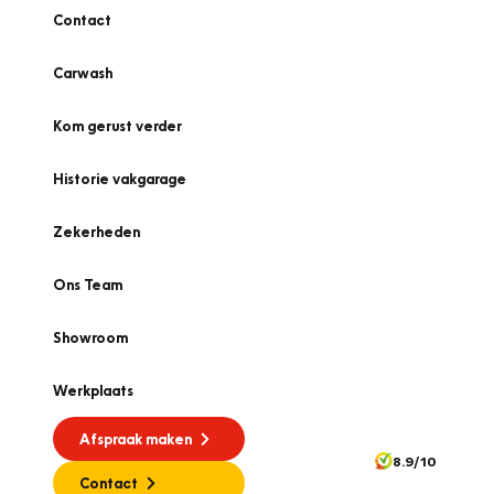
Contact
Carwash
Kom gerust verder
Historie vakgarage
Zekerheden
Ons Team
Showroom
Werkplaats
Afspraak maken
8.9/10
Contact