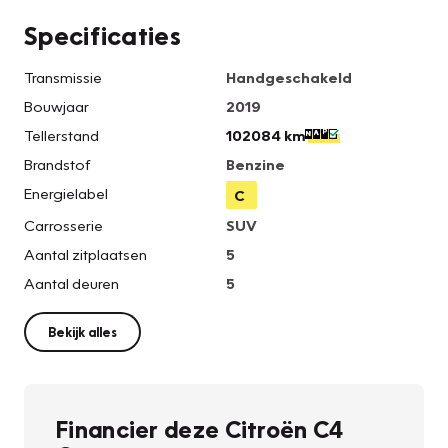
Specificaties
Transmissie
Handgeschakeld
Bouwjaar
2019
Tellerstand
102084 km
Brandstof
Benzine
Energielabel
C
Carrosserie
SUV
Aantal zitplaatsen
5
Aantal deuren
5
Bekijk alles
Financier deze Citroën C4