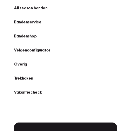
All season banden
Bandenservice
Bandenshop
Velgenconfigurator
Overig
Trekhaken
Vakantiecheck