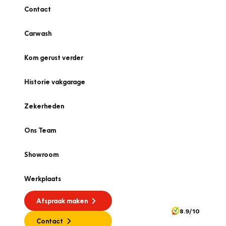
Contact
Carwash
Kom gerust verder
Historie vakgarage
Zekerheden
Ons Team
Showroom
Werkplaats
Afspraak maken
8.9/10
Contact