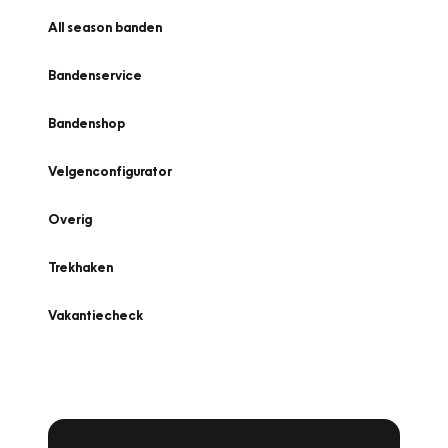
All season banden
Bandenservice
Bandenshop
Velgenconfigurator
Overig
Trekhaken
Vakantiecheck