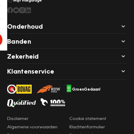
Mijn Vakgarage
Onderhoud
Banden
Zekerheid
Klantenservice
GroenGedaan!
Disclaimer
Cookie statement
Algemene voorwaarden
Klachtenformulier