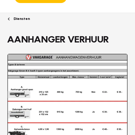
Diensten
AANHANGER VERHUUR