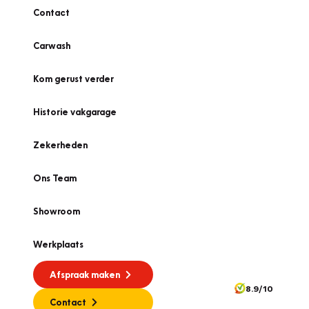
Contact
Carwash
Kom gerust verder
Historie vakgarage
Zekerheden
Ons Team
Showroom
Werkplaats
Afspraak maken
8.9/10
Contact