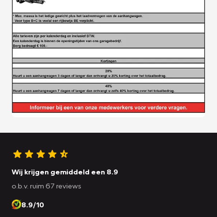
Wij krijgen gemiddeld een 8.9
o.b.v. ruim 67 reviews
8.9/10