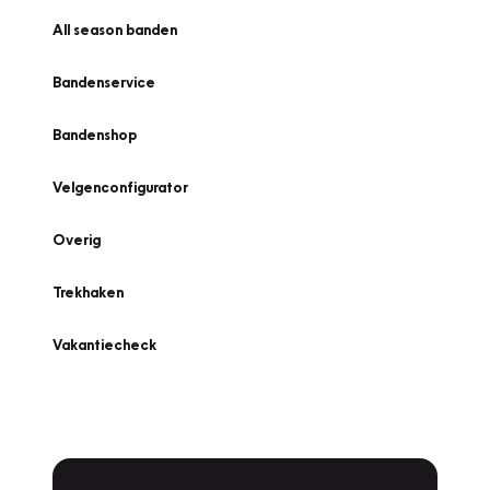
All season banden
Bandenservice
Bandenshop
Velgenconfigurator
Overig
Trekhaken
Vakantiecheck