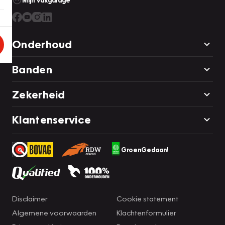
Mijn Vakgarage
Onderhoud
Banden
Zekerheid
Klantenservice
GroenGedaan!
Disclaimer
Cookie statement
Algemene voorwaarden
Klachtenformulier