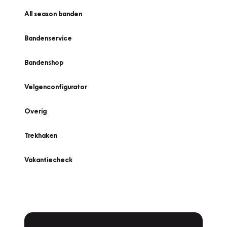
All season banden
Bandenservice
Bandenshop
Velgenconfigurator
Overig
Trekhaken
Vakantiecheck