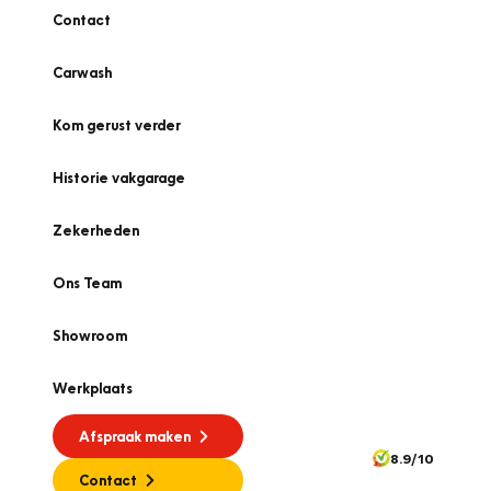
Contact
Carwash
Kom gerust verder
Historie vakgarage
Zekerheden
Ons Team
Showroom
Werkplaats
Afspraak maken
8.9/10
Contact