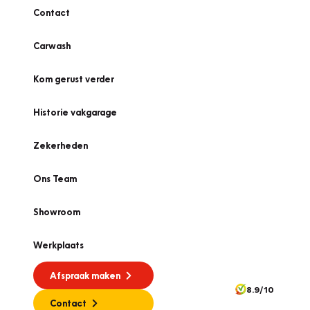
Contact
Carwash
Kom gerust verder
Historie vakgarage
Zekerheden
Ons Team
Showroom
Werkplaats
Afspraak maken
8.9/10
Contact