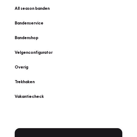
All season banden
Bandenservice
Bandenshop
Velgenconfigurator
Overig
Trekhaken
Vakantiecheck