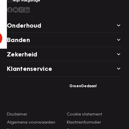
Mijn Vakgarage
Onderhoud
Banden
Zekerheid
Klantenservice
GroenGedaan!
Disclaimer
Cookie statement
Algemene voorwaarden
Klachtenformulier